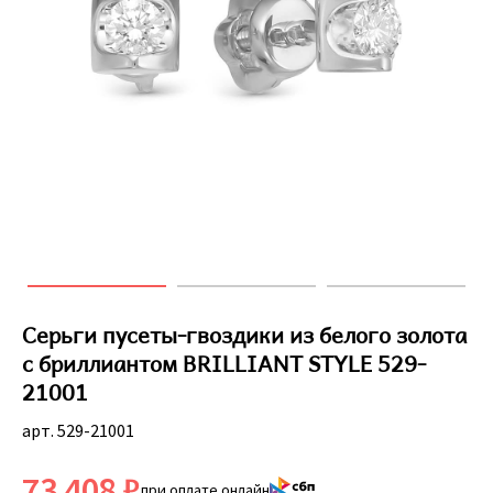
Серьги пусеты-гвоздики из белого золота
с бриллиантом BRILLIANT STYLE 529-
21001
арт. 529-21001
73 408 ₽
при оплате онлайн