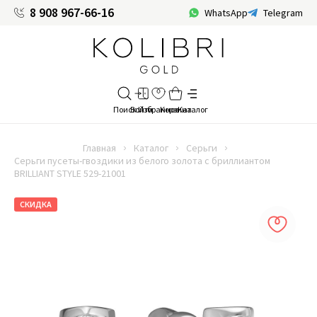
8 908 967-66-16
WhatsApp
Telegram
Главная
Каталог
Серьги
Серьги пусеты-гвоздики из белого золота с бриллиантом
BRILLIANT STYLE 529-21001
СКИДКА