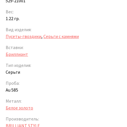
529-21001
Вес:
1.22 гр.
Вид изделия:
Пусеты-гвоздики
,
Серьги с камнями
Вставки:
Бриллиант
Тип изделия:
Серьги
Проба:
Au 585
Металл:
Белое золото
Производитель:
BRILLIANT STYLE