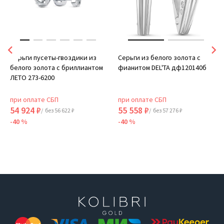
Серьги пусеты-гвоздики из
Серьги из белого золота с
белого золота с бриллиантом
фианитом DEL'TA дф120140б
ЛЕТО 273-6200
при оплате СБП
при оплате СБП
54 924 ₽
55 558 ₽
/ без 56 622 ₽
/ без 57 276 ₽
-40 %
-40 %