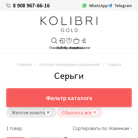
8 908 967-66-16
WhatsApp
Telegram
Главная
Каталог ювелирных украшений
Серьги
Серьги
Фильтр каталога
Жёлтое золото
Сбросить всё
1 товар
Сортировать по: Новинкам