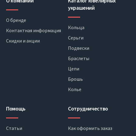
О компании
Каталог ювелирных
украшений
О бренде
Кольца
Контактная информация
Серьги
Скидки и акции
Подвески
Браслеты
Цепи
Брошь
Колье
Помощь
Сотрудничество
Статьи
Как оформить заказ