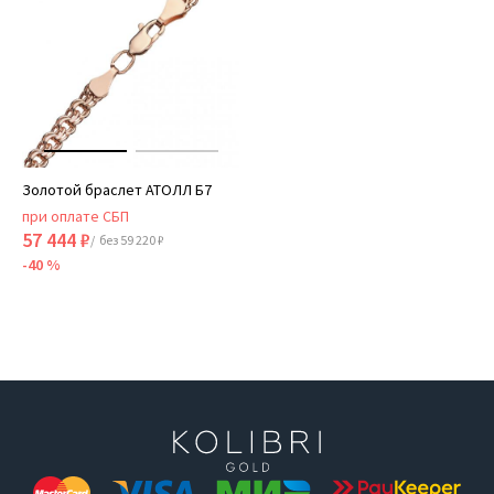
Золотой браслет АТОЛЛ Б7
при оплате СБП
57 444 ₽
/ без 59 220 ₽
-40 %