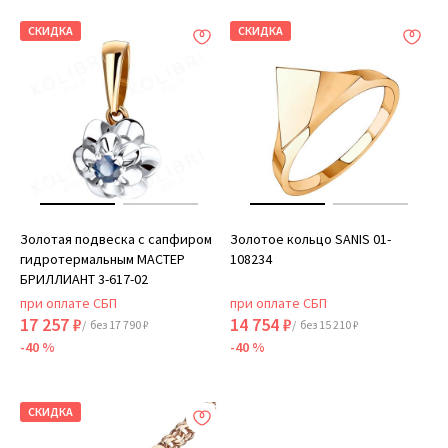
СКИДКА
СКИДКА
Золотая подвеска с сапфиром
Золотое кольцо SANIS 01-
гидротермальным МАСТЕР
108234
БРИЛЛИАНТ 3-617-02
при оплате СБП
при оплате СБП
17 257 ₽
14 754 ₽
/ без 17 790 ₽
/ без 15 210 ₽
-40 %
-40 %
СКИДКА