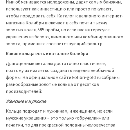
Ими обмениваются молодожены, дарят самым близким,
используют как инвестицию или просто покупают,
чтобы порадовать себя.
Каталог
ювелирного интернет-
магазина Колибри включает в себя почти тысячу
золотых колец 585 пробы, но если вас интересуют
украшения из белого, лимонного или комбинированного
золота, примените соответствующий фильтр.
Какие кольца есть в каталоге Колибри
Драгоценные металлы достаточно пластичные,
поэтому из них легко создавать изделия необычной
формы. На официальном сайте kolibri-gold.ru собраны
разнообразные
золотые
кольца от десятков
производителей:
Женские и мужские
Кольца
подходят и мужчинам, и женщинам, но если
мужские украшения – это только «обручалки» или
печатки, то для прекрасной половины человечества