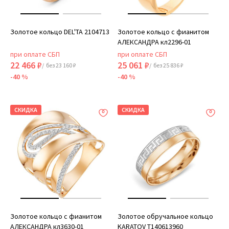
Золотое кольцо DEL'TA 2104713
Золотое кольцо с фианитом
АЛЕКСАНДРА кл2296-01
при оплате СБП
при оплате СБП
22 466 ₽
25 061 ₽
/ без 23 160 ₽
/ без 25 836 ₽
-40 %
-40 %
СКИДКА
СКИДКА
Золотое кольцо с фианитом
Золотое обручальное кольцо
АЛЕКСАНДРА кл3630-01
KARATOV Т140613960