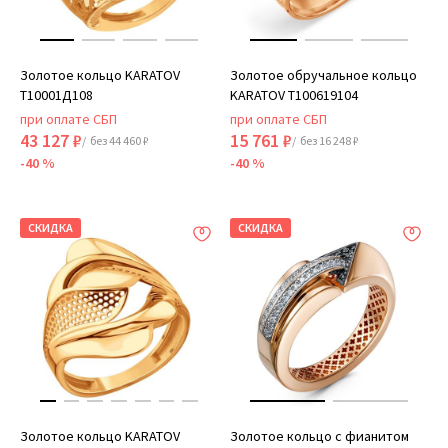
Золотое кольцо KARATOV
Золотое обручальное кольцо
Т10001Д108
KARATOV Т100619104
при оплате СБП
при оплате СБП
43 127 ₽
15 761 ₽
/ без 44 460 ₽
/ без 16 248 ₽
-40 %
-40 %
СКИДКА
СКИДКА
Золотое кольцо KARATOV
Золотое кольцо с фианитом