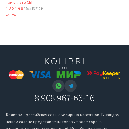
при оплате СБП
12 816 ₽
/ без 13 212 ₽
-40 %
8 908 967-66-16
Колибри – российская сеть ювелирных магазинов. В каждом
нашем салоне представлены товары более сорока
отечественных производителей. Мы собрали лучшие