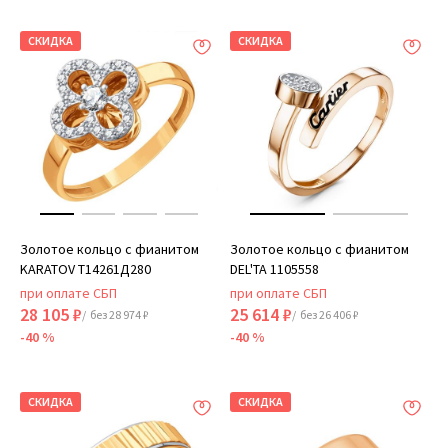
СКИДКА
СКИДКА
Золотое кольцо с фианитом
Золотое кольцо с фианитом
KARATOV Т14261Д280
DEL'TA 1105558
при оплате СБП
при оплате СБП
28 105 ₽
25 614 ₽
/ без 28 974 ₽
/ без 26 406 ₽
-40 %
-40 %
СКИДКА
СКИДКА