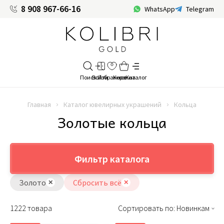
8 908 967-66-16
WhatsApp
Telegram
Главная
Каталог ювелирных украшений
Кольца
Золотые кольца
Фильтр каталога
Золото
Сбросить всё
1222 товара
Сортировать по: Новинкам