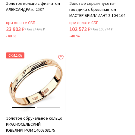
Золотое кольцо с фианитом
Золотые серьги пусеты-
АЛЕКСАНДРА кл2537
гвоздики с бриллиантом
МАСТЕР БРИЛЛИАНТ 2-104-164
при оплате СБП
при оплате СБП
23 903 ₽
102 572 ₽
/ без 24 642 ₽
/ без 105 744 ₽
-40 %
-40 %
СКИДКА
Золотое обручальное кольцо
КРАСНОСЕЛЬСКИЙ
ЮВЕЛИРПРОМ 1400808175