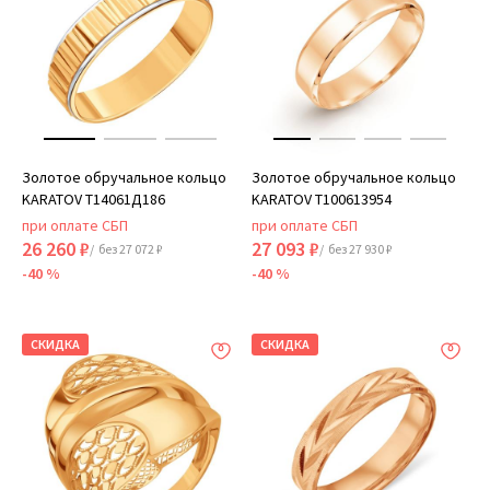
Золотое обручальное кольцо
Золотое обручальное кольцо
KARATOV Т14061Д186
KARATOV Т100613954
при оплате СБП
при оплате СБП
26 260 ₽
27 093 ₽
/ без 27 072 ₽
/ без 27 930 ₽
-40 %
-40 %
СКИДКА
СКИДКА