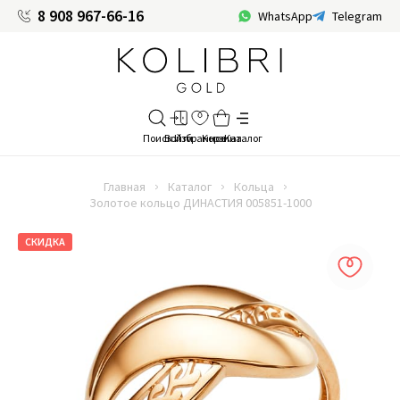
8 908 967-66-16
WhatsApp
Telegram
Главная
Каталог
Кольца
Золотое кольцо ДИНАСТИЯ 005851-1000
СКИДКА