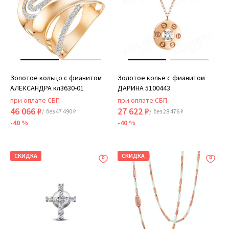
Золотое кольцо с фианитом
Золотое колье с фианитом
АЛЕКСАНДРА кл3630-01
ДАРИНА 5100443
при оплате СБП
при оплате СБП
46 066 ₽
27 622 ₽
/ без 47 490 ₽
/ без 28 476 ₽
-40 %
-40 %
СКИДКА
СКИДКА