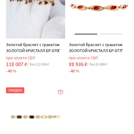
Золотой браслет с гранатом
Золотой браслет с гранатом
ЗОЛОТОЙ КРИСТАЛЛ БР-070Г
ЗОЛОТОЙ КРИСТАЛЛ БР-077Г
при оплате СБП
при оплате СБП
118 007 ₽
88 936 ₽
/ без 121 656 ₽
/ без 91 686 ₽
-40 %
-40 %
СКИДКА