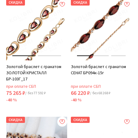
СКИДКА
СКИДКА
Золотой браслет с гранатом
Золотой браслет с гранатом
ЗОЛОТОЙ КРИСТАЛЛ
СЕНАТ БР094к-15г
БР-103Г_17
при оплате СБП
при оплате СБП
75 265 ₽
66 220 ₽
/ без 77 592 ₽
/ без 68 268 ₽
-40 %
-40 %
СКИДКА
СКИДКА