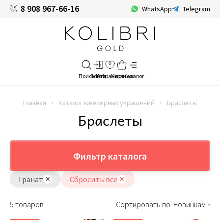
8 908 967-66-16
WhatsApp
Telegram
Главная
Каталог ювелирных украшений
Браслеты
Браслеты
Фильтр каталога
Гранат
Сбросить всё
5 товаров
Сортировать по: Новинкам