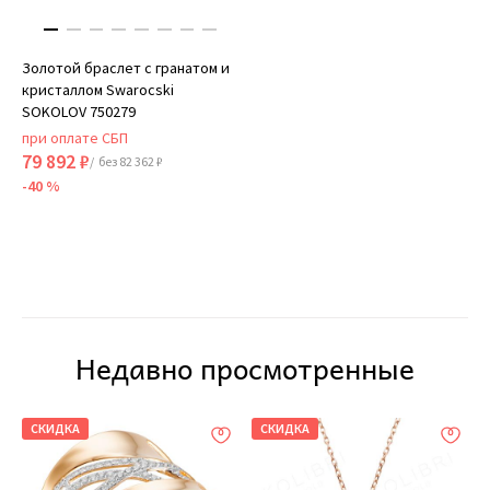
Золотой браслет с гранатом и
кристаллом Swarocski
SOKOLOV 750279
при оплате СБП
79 892 ₽
/ без 82 362 ₽
-40 %
Недавно просмотренные
СКИДКА
СКИДКА