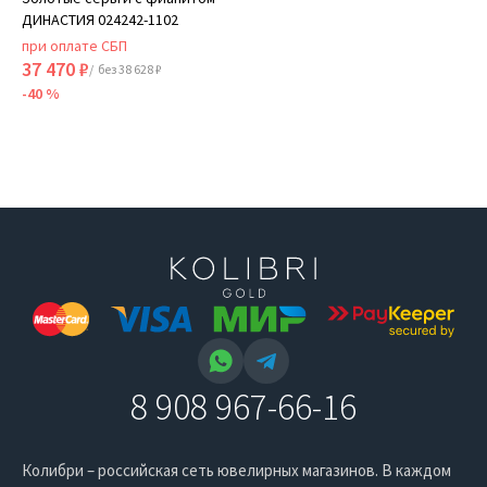
ДИНАСТИЯ 024242-1102
при оплате СБП
37 470 ₽
/ без 38 628 ₽
-40 %
8 908 967-66-16
Колибри – российская сеть ювелирных магазинов. В каждом