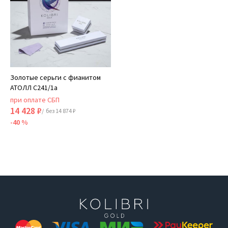
Золотые серьги с фианитом
АТОЛЛ С241/1а
при оплате СБП
14 428 ₽
/ без 14 874 ₽
-40 %