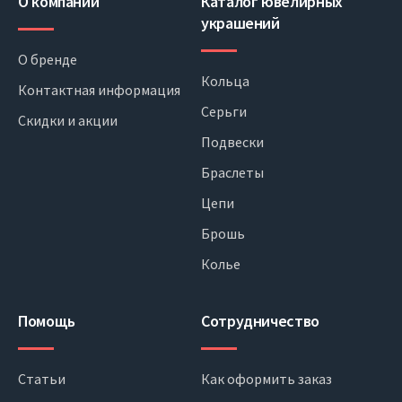
О компании
Каталог ювелирных
украшений
О бренде
Кольца
Контактная информация
Серьги
Скидки и акции
Подвески
Браслеты
Цепи
Брошь
Колье
Помощь
Сотрудничество
Статьи
Как оформить заказ