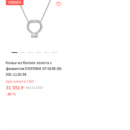
СКИДКА
Колье из белого золота с
фианитом ПЛАТИНА 07-0195-00-
501-1120-38
при оплате СБП
31 551 ₽
/ без 32 526 ₽
-40 %