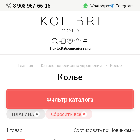
8 908 967-66-16
WhatsApp
Telegram
Главная
Каталог ювелирных украшений
Колье
Колье
Фильтр каталога
ПЛАТИНА
Сбросить всё
1 товар
Сортировать по: Новинкам