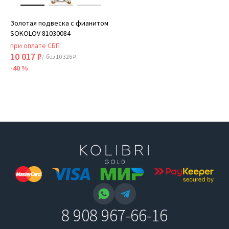
Золотая подвеска с фианитом
SOKOLOV 81030084
при оплате СБП
10 017 ₽
/ без 10 326 ₽
-40 %
8 908 967-66-16