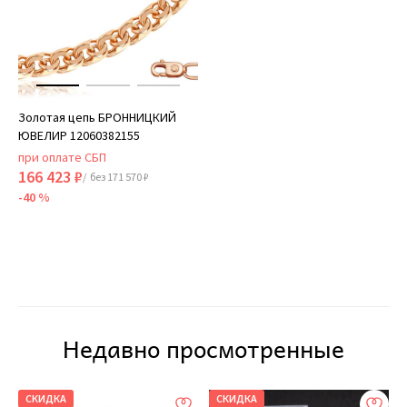
Золотая цепь БРОННИЦКИЙ
ЮВЕЛИР 12060382155
при оплате СБП
166 423 ₽
/ без 171 570 ₽
-40 %
Недавно просмотренные
СКИДКА
СКИДКА