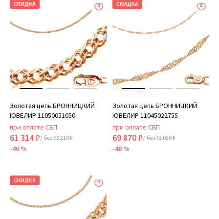
СКИДКА
СКИДКА
Золотая цепь БРОННИЦКИЙ
Золотая цепь БРОННИЦКИЙ
ЮВЕЛИР 11050051050
ЮВЕЛИР 11045022755
при оплате СБП
при оплате СБП
61 314 ₽
69 870 ₽
/ без 63 210 ₽
/ без 72 030 ₽
-40 %
-40 %
СКИДКА