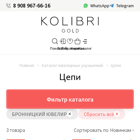
8 908 967-66-16
WhatsApp
Telegram
Главная
Каталог ювелирных украшений
Цепи
Цепи
Фильтр каталога
БРОННИЦКИЙ ЮВЕЛИР
Сбросить всё
3 товара
Сортировать по: Новинкам