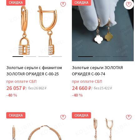
СКИДКА
СКИДКА
Золотые серьги с фианитом
Золотые серьги ЗОЛОТАЯ
ЗОЛОТАЯ ОРХИДЕЯ С-00-25
ОРХИДЕЯ С-00-74
при оплате СБП
при оплате СБП
26 057 ₽
24 660 ₽
/ без 26 862 ₽
/ без 25 422 ₽
-40 %
-40 %
СКИДКА
СКИДКА