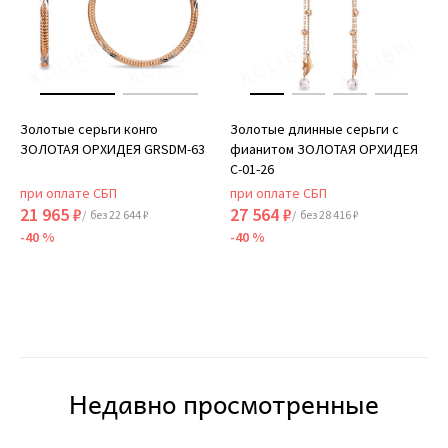
Золотые серьги конго
Золотые длинные серьги с
ЗОЛОТАЯ ОРХИДЕЯ GRSDM-63
фианитом ЗОЛОТАЯ ОРХИДЕЯ
С-01-26
при оплате СБП
при оплате СБП
21 965 ₽
27 564 ₽
/ без 22 644 ₽
/ без 28 416 ₽
-40 %
-40 %
Недавно просмотренные