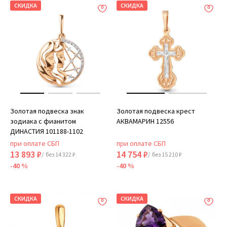
СКИДКА
СКИДКА
Золотая подвеска знак
Золотая подвеска крест
зодиака с фианитом
АКВАМАРИН 12556
ДИНАСТИЯ 101188-1102
при оплате СБП
при оплате СБП
13 893 ₽
14 754 ₽
/ без 14 322 ₽
/ без 15 210 ₽
-40 %
-40 %
СКИДКА
СКИДКА