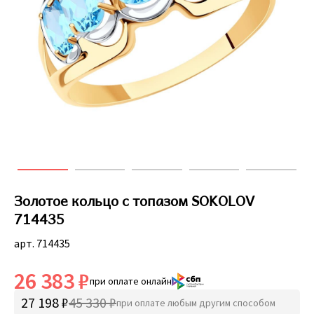
Золотое кольцо с топазом SOKOLOV
714435
арт. 714435
26 383 ₽
при оплате онлайн
27 198 ₽
45 330 ₽
при оплате любым другим способом