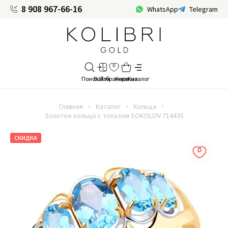
8 908 967-66-16
WhatsApp
Telegram
Главная
Каталог
Кольца
Золотое кольцо с топазом SOKOLOV 714435
СКИДКА