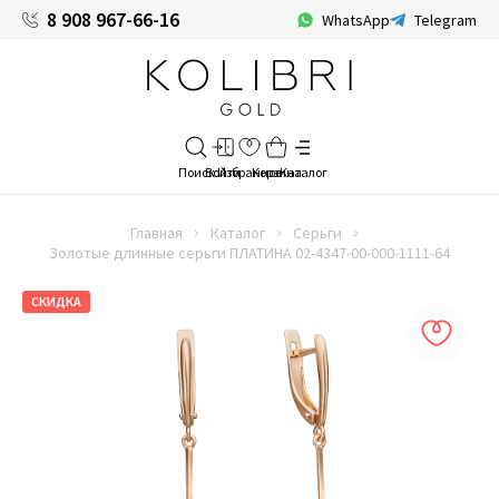
8 908 967-66-16
WhatsApp
Telegram
Главная
Каталог
Серьги
Золотые длинные серьги ПЛАТИНА 02-4347-00-000-1111-64
СКИДКА