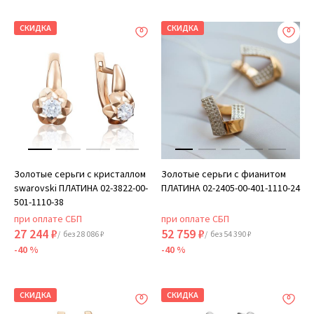
СКИДКА
СКИДКА
Золотые серьги с кристаллом
Золотые серьги с фианитом
swarovski ПЛАТИНА 02-3822-00-
ПЛАТИНА 02-2405-00-401-1110-24
501-1110-38
при оплате СБП
при оплате СБП
27 244 ₽
52 759 ₽
/ без 28 086 ₽
/ без 54 390 ₽
-40 %
-40 %
СКИДКА
СКИДКА