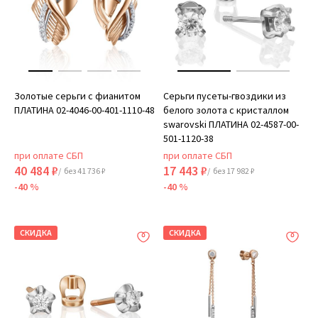
Золотые серьги с фианитом
Серьги пусеты-гвоздики из
ПЛАТИНА 02-4046-00-401-1110-48
белого золота с кристаллом
swarovski ПЛАТИНА 02-4587-00-
501-1120-38
при оплате СБП
при оплате СБП
40 484 ₽
17 443 ₽
/ без 41 736 ₽
/ без 17 982 ₽
-40 %
-40 %
СКИДКА
СКИДКА