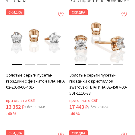
44 товара
Сортировать по: Новинкам
СКИДКА
СКИДКА
Золотые серьги пусеты-
Золотые серьги пусеты-
гвоздики с фианитом ПЛАТИНА
гвоздики с кристаллом
02-2050-00-401-
swarovski ПЛАТИНА 02-4587-00-
501-1110-38
при оплате СБП
при оплате СБП
13 352 ₽
17 443 ₽
/ без 13 764 ₽
/ без 17 982 ₽
-40 %
-40 %
СКИДКА
СКИДКА