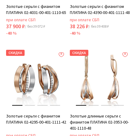
Золотые серьги с фианитом
Золотые серьги с фианитом
ПЛАТИНА 02-4031-00-401-1110-65
ПЛАТИНА 02-4390-00-401-1111-48
при оплате СБП
при оплате СБП
37 900 ₽
38 226 ₽
/ без 39 072 ₽
/ без 39 408 ₽
-40 %
-40 %
СКИДКА
СКИДКА
Золотые серьги с фианитом
Золотые длинные серьги с
ПЛАТИНА 02-4295-00-401-1111-42
фианитом ПЛАТИНА 02-3953-00-
401-1110-48
при оплате СБП
при оплате СБП