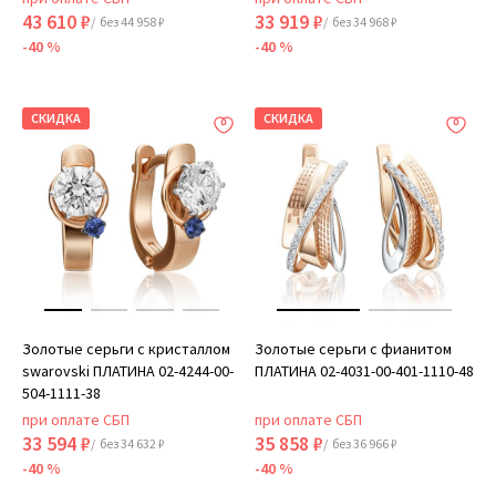
43 610 ₽
33 919 ₽
/ без 44 958 ₽
/ без 34 968 ₽
-40 %
-40 %
СКИДКА
СКИДКА
Золотые серьги с кристаллом
Золотые серьги с фианитом
swarovski ПЛАТИНА 02-4244-00-
ПЛАТИНА 02-4031-00-401-1110-48
504-1111-38
при оплате СБП
при оплате СБП
33 594 ₽
35 858 ₽
/ без 34 632 ₽
/ без 36 966 ₽
-40 %
-40 %