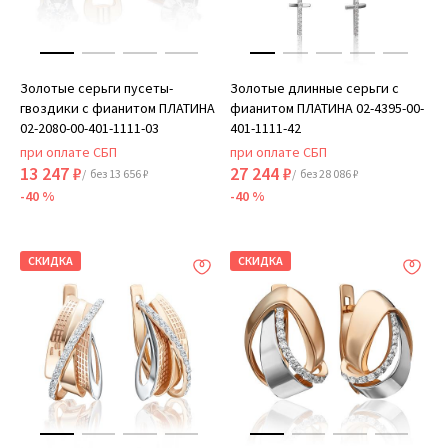
Золотые серьги пусеты-
Золотые длинные серьги с
гвоздики с фианитом ПЛАТИНА
фианитом ПЛАТИНА 02-4395-00-
02-2080-00-401-1111-03
401-1111-42
при оплате СБП
при оплате СБП
13 247 ₽
27 244 ₽
/ без 13 656 ₽
/ без 28 086 ₽
-40 %
-40 %
СКИДКА
СКИДКА