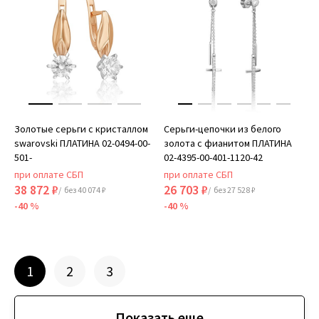
Золотые серьги с кристаллом
Серьги-цепочки из белого
swarovski ПЛАТИНА 02-0494-00-
золота с фианитом ПЛАТИНА
501-
02-4395-00-401-1120-42
при оплате СБП
при оплате СБП
38 872 ₽
26 703 ₽
/ без 40 074 ₽
/ без 27 528 ₽
-40 %
-40 %
1
2
3
Показать еще