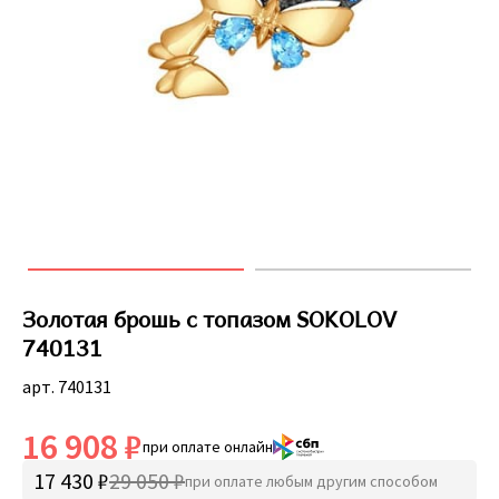
Золотая брошь с топазом SOKOLOV
740131
арт. 740131
16 908 ₽
при оплате онлайн
17 430 ₽
29 050 ₽
при оплате любым другим способом