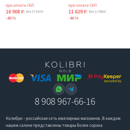
при оплате СБП
при оплате СБП
16 908 ₽
11 629 ₽
/ без 17 430 ₽
/ без 11 988 ₽
-40 %
-40 %
8 908 967-66-16
Колибри – российская сеть ювелирных магазинов. В каждом
нашем салоне представлены товары более сорока