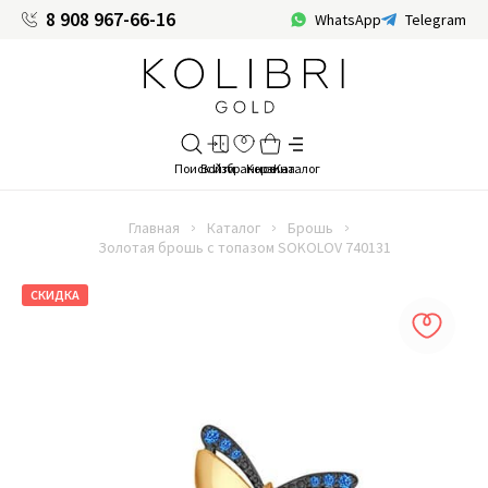
8 908 967-66-16
WhatsApp
Telegram
Главная
Каталог
Брошь
Золотая брошь с топазом SOKOLOV 740131
СКИДКА