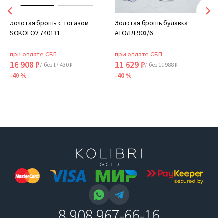
Золотая брошь с топазом
Золотая брошь булавка
SOKOLOV 740131
АТОЛЛ 903/6
при оплате СБП
при оплате СБП
16 908 ₽
11 629 ₽
/ без 17 430 ₽
/ без 11 988 ₽
-40 %
-40 %
8 908 967-66-16