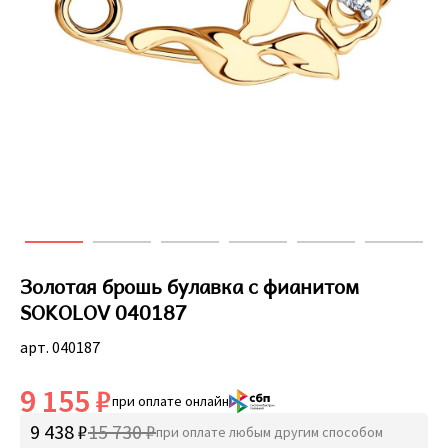
Золотая брошь булавка с фианитом
SOKOLOV 040187
арт. 040187
9 155 ₽
при оплате онлайн
9 438 ₽
15 730 ₽
при оплате любым другим способом