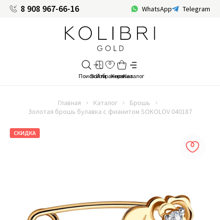
8 908 967-66-16
WhatsApp
Telegram
Главная
Каталог
Брошь
Золотая брошь булавка с фианитом SOKOLOV 040187
СКИДКА