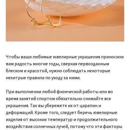
Чтобы ваши любимые ювелирные украшения приносили
вам радость многие годы, сверкая первозданным
блеском и красотой, нужно соблюдать некоторые
нехитрые правила по уходу за ними.
При выполнении любой физической работы или во
время занятий спортом обязательно снимайте все
украшения. Так вы убережете их от царапин и
деформаций. Кроме того, следует беречь ювелирные
изделия от высоких температур и продолжительного
воздействия солнечных лучей, потому что эти факторы