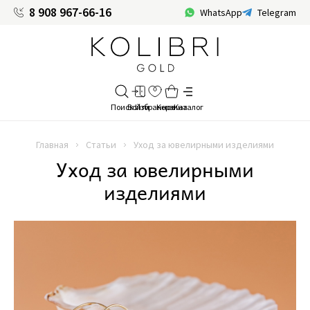
8 908 967-66-16
WhatsApp
Telegram
Главная
Статьи
Уход за ювелирными изделиями
Уход за ювелирными
изделиями