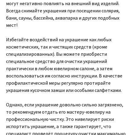
могут негативно повлиять на внешний вид изделий.
Всегда снимайте украшения при посещении солярия,
бани, сауны, бассейна, аквапарка и других подобных
мест!
Избегайте воздействий на украшение как любых
косметических, так и чистящих средств (кроме
специализированных). Вы можете приобрести
специальное средство для очистки украшений
практически в любом ювелирном салоне, а затем
воспользоваться им согласно инструкции. В качестве
профилактической меры регулярно протирайте
украшения кусочком замши или особыми салфетками.
Однако, если украшение довольно сильно загрязнено,
то рекомендуем отдать его мастеру-ювелиру на
профессиональную чистку. Это нивелирует риски
испортить украшение, а также гарантирует, что
специалист проведёт процедуру очистки максимально