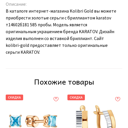
Описание:
В каталоге интернет-магазина Kolibri Gold вы можете
приобрести золотые серьги с бриллиантом karatov
т14602б181 585 пробы. Модель является
оригинальным украшением бренда KARATOV. Дизайн
изделия выполнен со вставкой бриллиант. Сайт
kolibri-gold предоставляет только оригинальные
серьги KARATOV.
Похожие товары
СКИДКА
СКИДКА