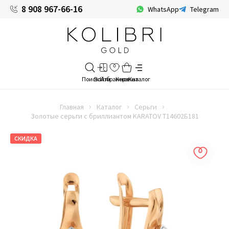
8 908 967-66-16
WhatsApp
Telegram
Главная
Каталог
Серьги
Золотые серьги с бриллиантом KARATOV Т14602Б181
СКИДКА