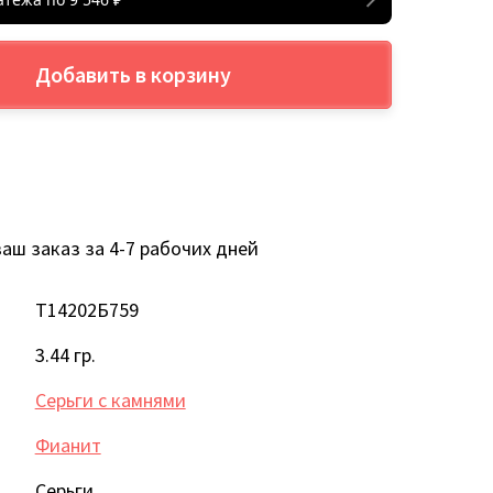
Добавить в корзину
аш заказ за 4-7 рабочих дней
Т14202Б759
3.44 гр.
Серьги с камнями
Фианит
Серьги