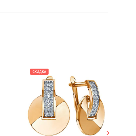
СКИДКА
СКИДКА