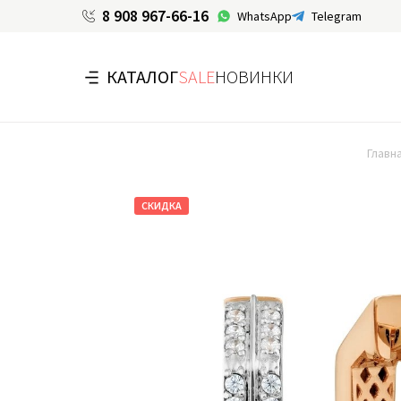
8 908 967-66-16
WhatsApp
Telegram
КАТАЛОГ
SALE
НОВИНКИ
Главн
СКИДКА