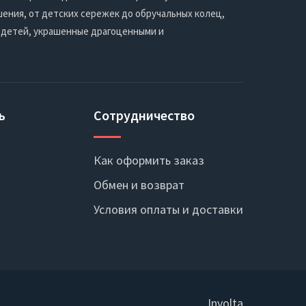
ения, от детских сережек до обручальных колец,
 детей, украшенные драгоценными и
ь
Сотрудничество
Как оформить заказ
Обмен и возврат
Условия оплаты и доставки
Involta