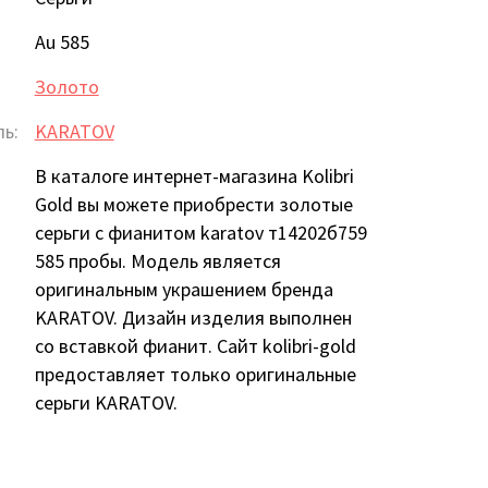
Au 585
Золото
ь:
KARATOV
В каталоге интернет-магазина Kolibri
Gold вы можете приобрести золотые
серьги с фианитом karatov т14202б759
585 пробы. Модель является
оригинальным украшением бренда
KARATOV. Дизайн изделия выполнен
со вставкой фианит. Сайт kolibri-gold
предоставляет только оригинальные
серьги KARATOV.