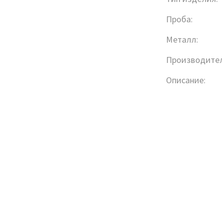
Проба:
Металл:
Производител
Описание: