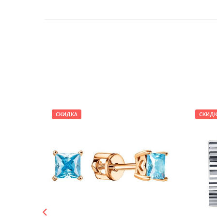
СКИДКА
СКИД