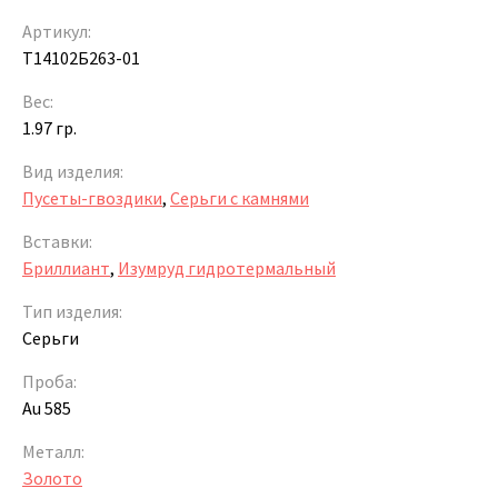
Артикул:
Т14102Б263-01
Вес:
1.97 гр.
Вид изделия:
Пусеты-гвоздики
,
Серьги с камнями
Вставки:
Бриллиант
,
Изумруд гидротермальный
Тип изделия:
Серьги
Проба:
Au 585
Металл:
Золото