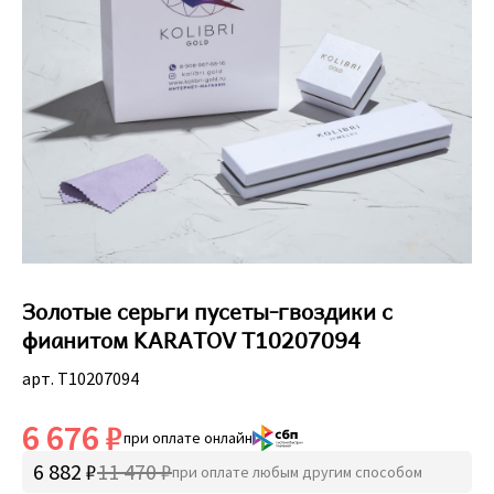
Золотые серьги пусеты-гвоздики с
фианитом KARATOV Т10207094
арт. Т10207094
6 676 ₽
при оплате онлайн
6 882 ₽
11 470 ₽
при оплате любым другим способом