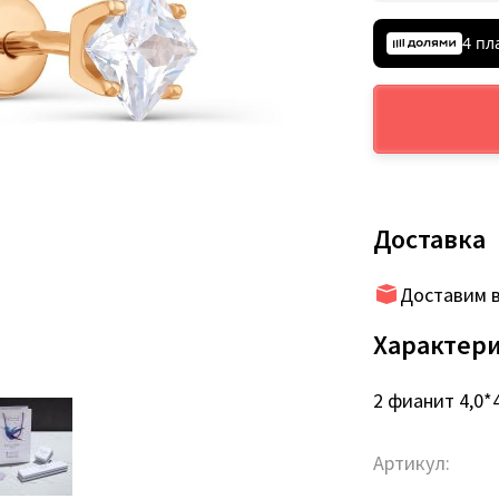
4 пл
Доставка
Доставим в
Характер
2 фианит 4,0*
Артикул: