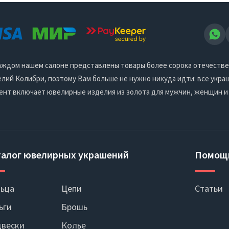
 каждом нашем салоне представлены товары более сорока отечеств
ий Колибри, поэтому Вам больше не нужно никуда идти: все украш
ент включает ювелирные изделия из золота для мужчин, женщин и
талог ювелирных украшений
Помощ
ьца
Цепи
Статьи
ьги
Брошь
вески
Колье