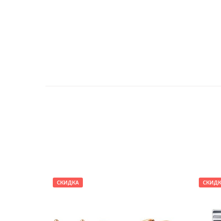
СКИДКА
СКИД