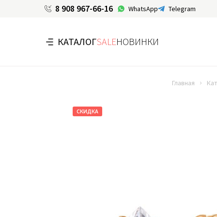
8 908 967-66-16
WhatsApp
Telegram
КАТАЛОГ
SALE
НОВИНКИ
Главная
Кат
СКИДКА