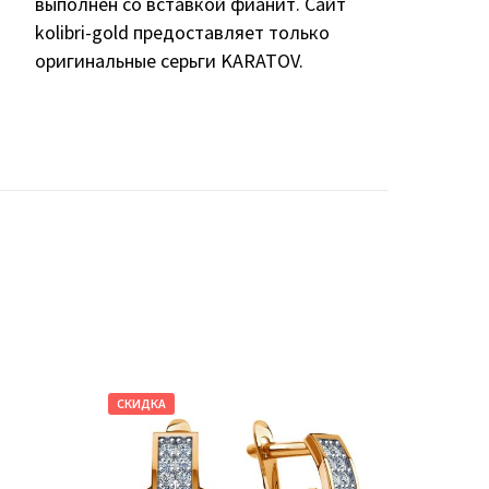
выполнен со вставкой фианит. Сайт
kolibri-gold предоставляет только
оригинальные серьги KARATOV.
СКИДКА
СКИДКА