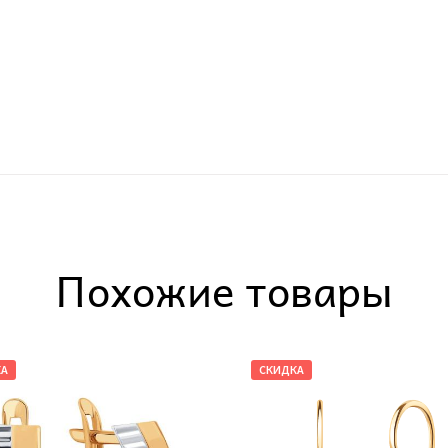
Похожие товары
КА
СКИДКА