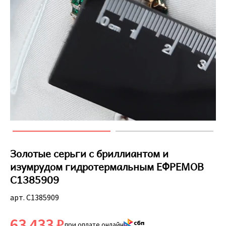
Золотые серьги с бриллиантом и
изумрудом гидротермальным ЕФРЕМОВ
С1385909
арт. С1385909
63 433 ₽
при оплате онлайн