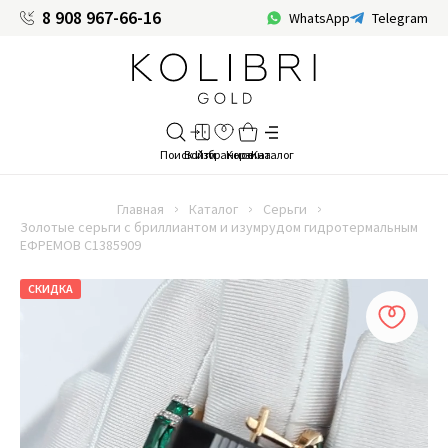
8 908 967-66-16
WhatsApp
Telegram
Главная
Каталог
Серьги
Золотые серьги с бриллиантом и изумрудом гидротермальным
ЕФРЕМОВ С1385909
СКИДКА