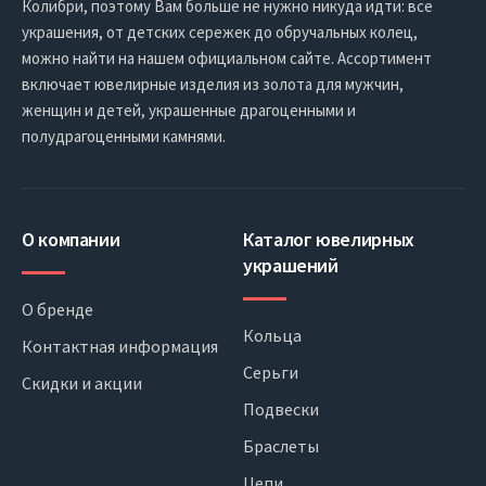
Колибри, поэтому Вам больше не нужно никуда идти: все
украшения, от детских сережек до обручальных колец,
можно найти на нашем официальном сайте. Ассортимент
включает ювелирные изделия из золота для мужчин,
женщин и детей, украшенные драгоценными и
полудрагоценными камнями.
О компании
Каталог ювелирных
украшений
О бренде
Кольца
Контактная информация
Серьги
Скидки и акции
Подвески
Браслеты
Цепи