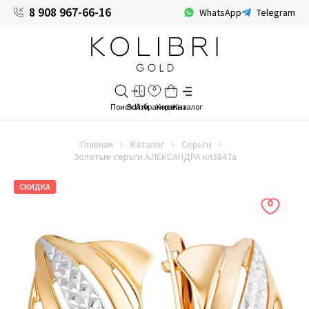
8 908 967-66-16
WhatsApp
Telegram
Главная
Каталог
Серьги
Золотые серьги АЛЕКСАНДРА кл3847а
СКИДКА