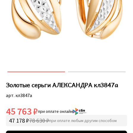
Золотые серьги АЛЕКСАНДРА кл3847а
арт. кл3847а
45 763 ₽
при оплате онлайн
47 178 ₽
78 630 ₽
при оплате любым другим способом