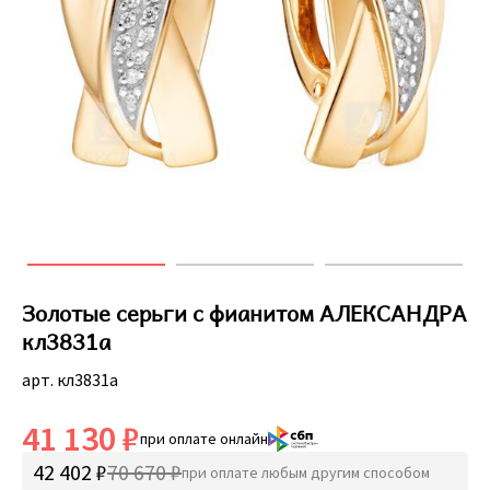
Золотые серьги с фианитом АЛЕКСАНДРА
кл3831а
арт. кл3831а
41 130 ₽
при оплате онлайн
42 402 ₽
70 670 ₽
при оплате любым другим способом