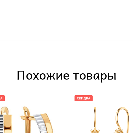
Похожие товары
КА
СКИДКА