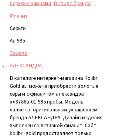
Серьги с камнями
,
В стиле бренда
Фианит
Серьги
Au 585
Золото
ь:
АЛЕКСАНДРА
В каталоге интернет-магазина Kolibri
Gold вы можете приобрести золотые
серьги с фианитом александра
кл3786а-01 585 пробы. Модель
является оригинальным украшением
бренда АЛЕКСАНДРА. Дизайн изделия
выполнен со вставкой фианит. Сайт
kolibri-gold предоставляет только