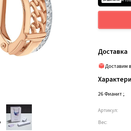
Доставка
Доставим в
Характер
26 Фианит ;
Артикул:
о
Вес: