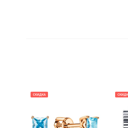
СКИДКА
СКИД