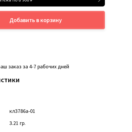
Добавить в корзину
аш заказ за 4-7 рабочих дней
истики
кл3786а-01
3.21 гр.