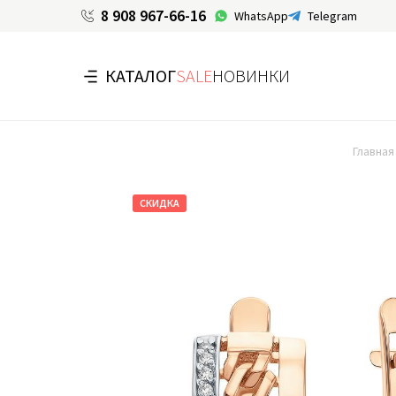
8 908 967-66-16
WhatsApp
Telegram
КАТАЛОГ
SALE
НОВИНКИ
Главная
СКИДКА