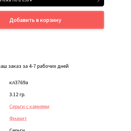
Добавить в корзину
аш заказ за 4-7 рабочих дней
кл3769а
3.12 гр.
Серьги с камнями
Фианит
Серьги