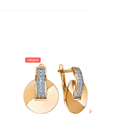
СКИДКА
СКИДКА