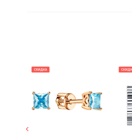
СКИДКА
СКИД