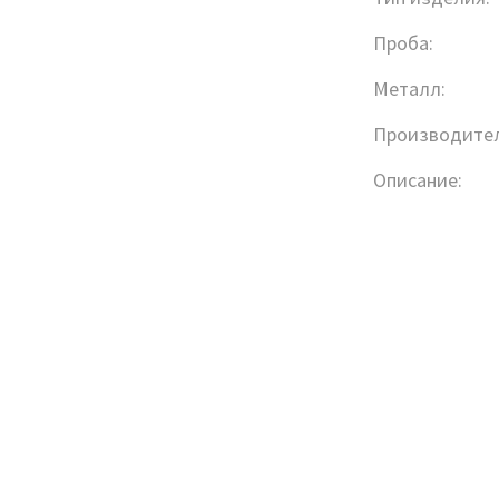
Проба:
Металл:
Производител
Описание: