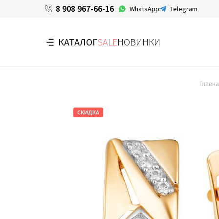
8 908 967-66-16
WhatsApp
Telegram
КАТАЛОГ
SALE
НОВИНКИ
Главна
СКИДКА