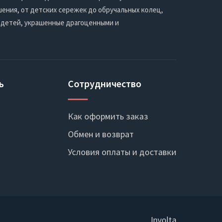
ения, от детских сережек до обручальных колец,
 детей, украшенные драгоценными и
ь
Сотрудничество
Как оформить заказ
Обмен и возврат
Условия оплаты и доставки
Involta