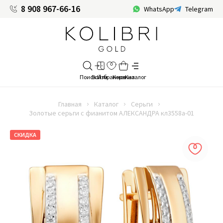
8 908 967-66-16
WhatsApp
Telegram
Главная
Каталог
Серьги
Золотые серьги с фианитом АЛЕКСАНДРА кл3558а-01
СКИДКА