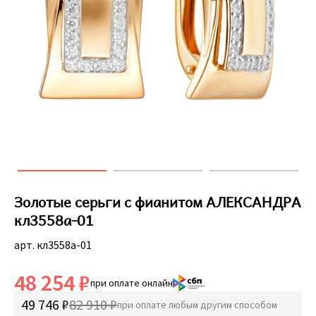
Золотые серьги с фианитом АЛЕКСАНДРА
кл3558а-01
арт. кл3558а-01
48 254 ₽
при оплате онлайн
49 746 ₽
82 910 ₽
при оплате любым другим способом