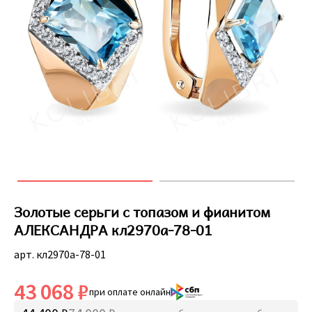
Золотые серьги с топазом и фианитом
АЛЕКСАНДРА кл2970а-78-01
арт. кл2970а-78-01
43 068 ₽
при оплате онлайн