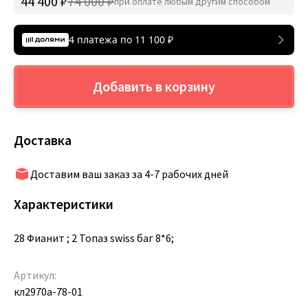
44 400 ₽
74 000 ₽
при оплате любым другим способом
4 платежа по
11 100
₽
Добавить в корзину
Доставка
Доставим ваш заказ за 4-7 рабочих дней
Характеристики
28 Фианит ; 2 Топаз swiss баг 8*6;
Артикул:
кл2970а-78-01