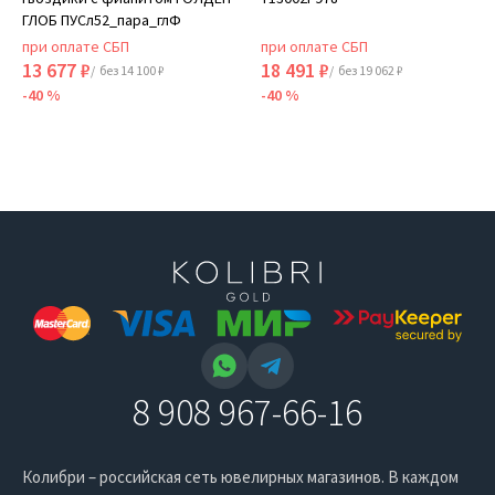
ГЛОБ ПУСл52_пара_глФ
при оплате СБП
при оплате СБП
13 677 ₽
18 491 ₽
/ без 14 100 ₽
/ без 19 062 ₽
-40 %
-40 %
8 908 967-66-16
Колибри – российская сеть ювелирных магазинов. В каждом