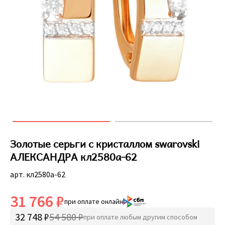
Золотые серьги с кристаллом swarovski
АЛЕКСАНДРА кл2580а-62
арт. кл2580а-62
31 766 ₽
при оплате онлайн
32 748 ₽
54 580 ₽
при оплате любым другим способом