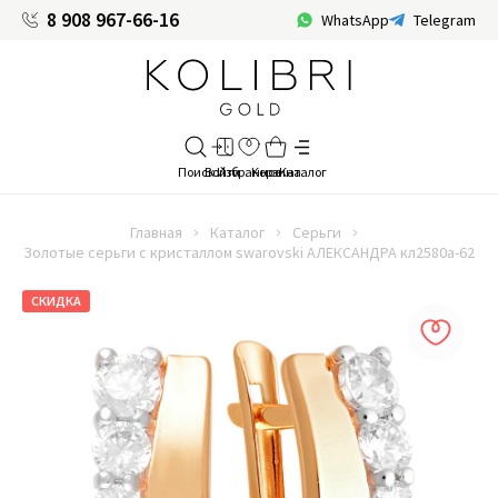
8 908 967-66-16
WhatsApp
Telegram
Главная
Каталог
Серьги
Золотые серьги с кристаллом swarovski АЛЕКСАНДРА кл2580а-62
СКИДКА