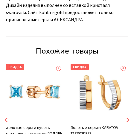
Дизайн изделия выполнен со вставкой кристалл
swarovski. Сайт kolibri-gold предоставляет только
оригинальные серьги АЛЕКСАНДРА.
Похожие товары
СКИДКА
СКИДКА
Золотые серьги пусеты-
Золотые серьги KARATOV
гвоздики с фианитом ГОЛДЕН
Т13002Г978