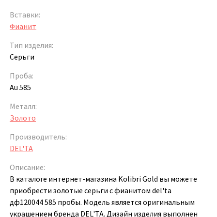
Вставки:
Фианит
Тип изделия:
Серьги
Проба:
Au 585
Металл:
Золото
Производитель:
DEL'TA
Описание:
В каталоге интернет-магазина Kolibri Gold вы можете
приобрести золотые серьги с фианитом del'ta
дф120044 585 пробы. Модель является оригинальным
украшением бренда DEL'TA. Дизайн изделия выполнен