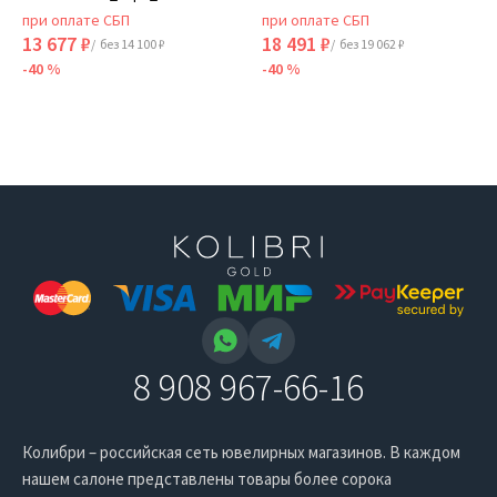
при оплате СБП
при оплате СБП
13 677 ₽
18 491 ₽
/ без 14 100 ₽
/ без 19 062 ₽
-40 %
-40 %
8 908 967-66-16
Колибри – российская сеть ювелирных магазинов. В каждом
нашем салоне представлены товары более сорока