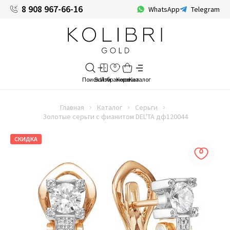
8 908 967-66-16
WhatsApp
Telegram
Главная
Каталог
Серьги
Золотые серьги с фианитом DEL'TA дф120044
СКИДКА