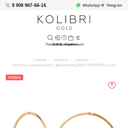
8 908 967-66-16
WhatsApp
Telegram
Главная
Каталог
Серьги
Золотые серьги конго с фианитом ДИНАСТИЯ 800552-1102
СКИДКА