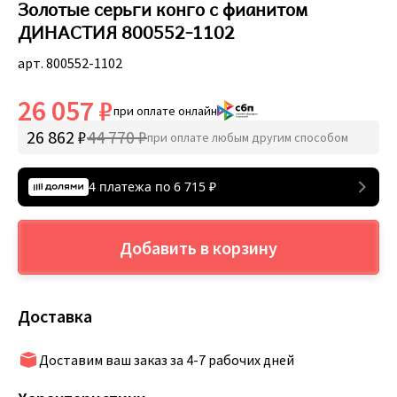
Золотые серьги конго с фианитом
ДИНАСТИЯ 800552-1102
арт. 800552-1102
26 057 ₽
при оплате онлайн
26 862 ₽
44 770 ₽
при оплате любым другим способом
4 платежа по
6 715
₽
Добавить в корзину
Доставка
Доставим ваш заказ за 4-7 рабочих дней