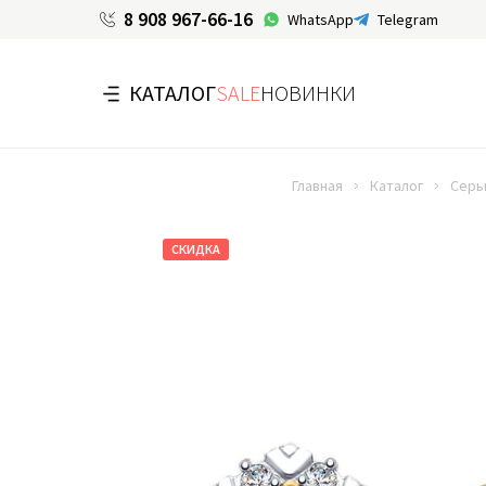
8 908 967-66-16
WhatsApp
Telegram
КАТАЛОГ
SALE
НОВИНКИ
Главная
Каталог
Серь
СКИДКА