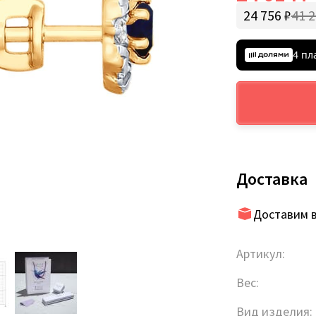
24 756 ₽
41 2
4 пл
Доставка
Доставим в
Артикул:
Вес:
Вид изделия: