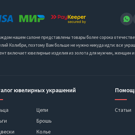
 каждом нашем салоне представлены товары более сорока отечеств
ий Колибри, поэтому Вам больше не нужно никуда идти: все украш
ент включает ювелирные изделия из золота для мужчин, женщин и
талог ювелирных украшений
Помощ
ьца
Цепи
Статьи
ьги
Брошь
вески
Колье