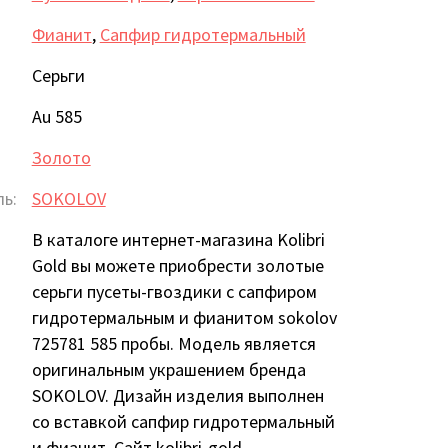
Фианит
,
Сапфир гидротермальный
Серьги
Au 585
Золото
ь:
SOKOLOV
В каталоге интернет-магазина Kolibri
Gold вы можете приобрести золотые
серьги пусеты-гвоздики с сапфиром
гидротермальным и фианитом sokolov
725781 585 пробы. Модель является
оригинальным украшением бренда
SOKOLOV. Дизайн изделия выполнен
со вставкой сапфир гидротермальный
и фианит. Сайт kolibri-gold