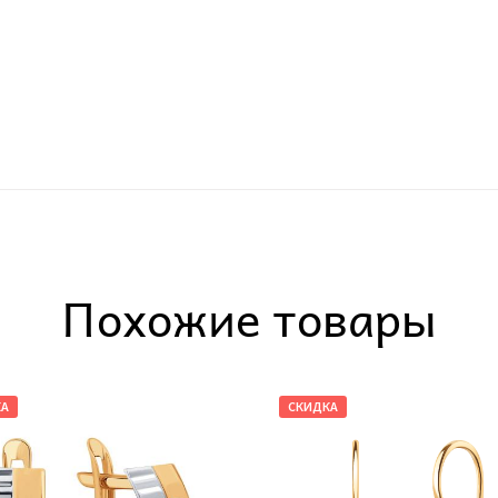
Похожие товары
КА
СКИДКА