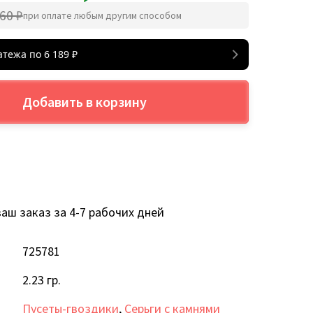
60 ₽
при оплате любым другим способом
атежа по
6 189
₽
Добавить в корзину
аш заказ за 4-7 рабочих дней
725781
2.23 гр.
Пусеты-гвоздики
,
Серьги с камнями