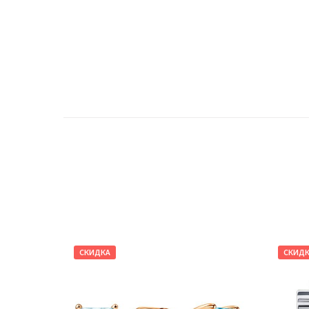
СКИДКА
СКИД