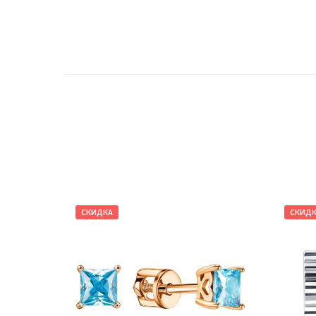
СКИДКА
СКИД