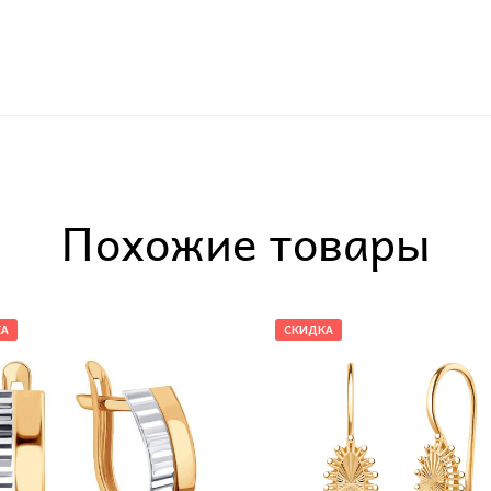
Похожие товары
КА
СКИДКА