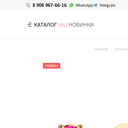
8 908 967-66-16
WhatsApp
Telegram
КАТАЛОГ
SALE
НОВИНКИ
Главная
Катало
СКИДКА