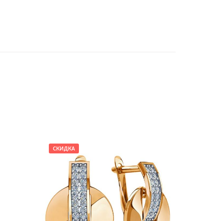
СКИДКА
СКИДКА