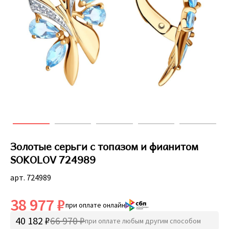
Золотые серьги с топазом и фианитом
SOKOLOV 724989
арт. 724989
38 977 ₽
при оплате онлайн
40 182 ₽
66 970 ₽
при оплате любым другим способом