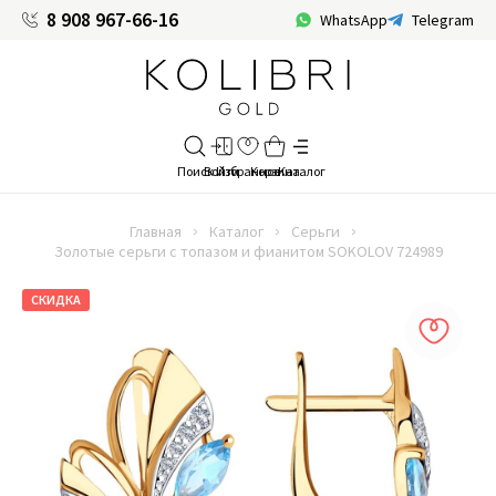
8 908 967-66-16
WhatsApp
Telegram
Главная
Каталог
Серьги
Золотые серьги с топазом и фианитом SOKOLOV 724989
СКИДКА