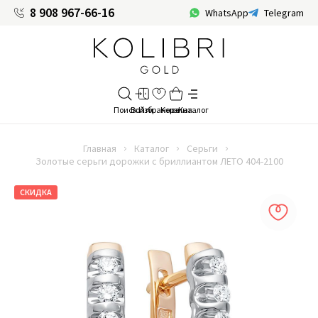
8 908 967-66-16
WhatsApp
Telegram
Главная
Каталог
Серьги
Золотые серьги дорожки с бриллиантом ЛЕТО 404-2100
СКИДКА