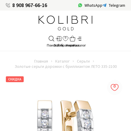
8 908 967-66-16
WhatsApp
Telegram
Главная
Каталог
Серьги
Золотые серьги дорожки с бриллиантом ЛЕТО 335-2100
СКИДКА