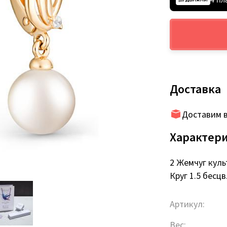
Доставка
Доставим в
Характер
2 Жемчуг культ
Круг 1.5 бесцв
Артикул:
Вес: