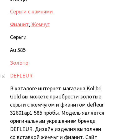
Серьги с камнями
Фианит
,
Жемчуг
Серьги
Au 585
Золото
ь:
DEFLEUR
В каталоге интернет-магазина Kolibri
Gold вы можете приобрести золотые
серьги с жемчугом и фианитом defleur
32601ap1 585 пробы. Модель является
оригинальным украшением бренда
DEFLEUR. Дизайн изделия выполнен
со вставкой жемчуг и фианит. Сайт