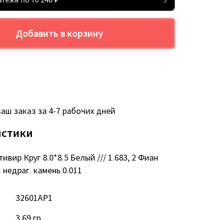
Добавить в корзину
аш заказ за 4-7 рабочих дней
истики
ивир Круг 8.0*8.5 Белый /// 1.683, 2 Фиан
. недраг. камень 0.011
32601AP1
3.69 гр.