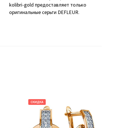
kolibri-gold предоставляет только
оригинальные серьги DEFLEUR.
СКИДКА
СКИДКА