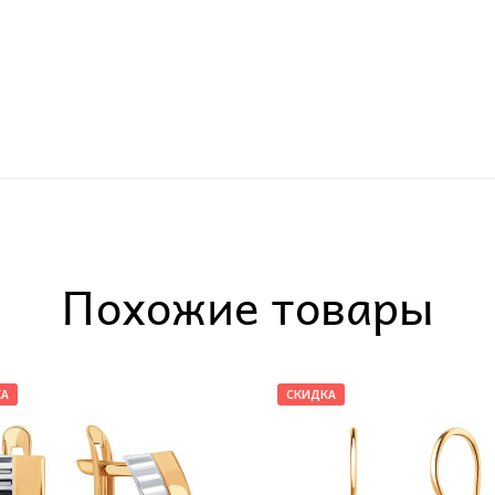
Похожие товары
КА
СКИДКА