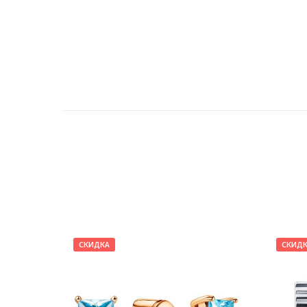
СКИДКА
СКИД