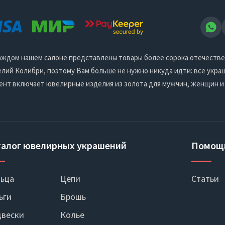
 каждом нашем салоне представлены товары более сорока отечеств
ий Колибри, поэтому Вам больше не нужно никуда идти: все украш
ент включает ювелирные изделия из золота для мужчин, женщин и
талог ювелирных украшений
Помощ
ьца
Цепи
Статьи
ьги
Брошь
вески
Колье