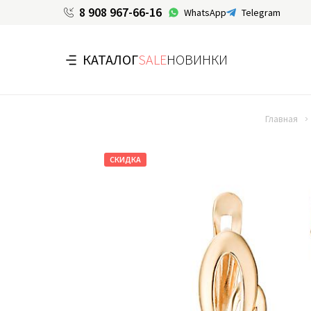
8 908 967-66-16
WhatsApp
Telegram
КАТАЛОГ
SALE
НОВИНКИ
Главная
СКИДКА