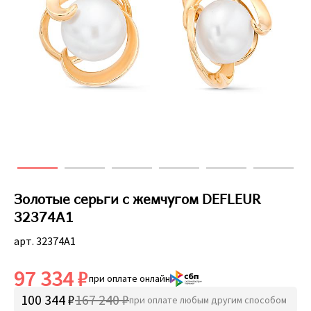
Золотые серьги с жемчугом DEFLEUR
32374A1
арт. 32374A1
97 334 ₽
при оплате онлайн
100 344 ₽
167 240 ₽
при оплате любым другим способом