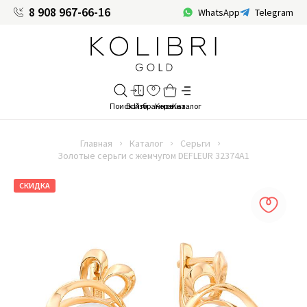
8 908 967-66-16
WhatsApp
Telegram
Главная
Каталог
Серьги
Золотые серьги с жемчугом DEFLEUR 32374A1
СКИДКА