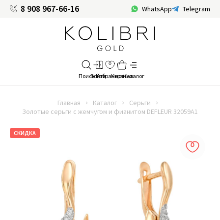
8 908 967-66-16
WhatsApp
Telegram
Главная
Каталог
Серьги
Золотые серьги с жемчугом и фианитом DEFLEUR 32059A1
СКИДКА