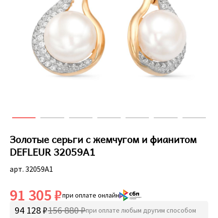
Золотые серьги с жемчугом и фианитом
DEFLEUR 32059A1
арт. 32059A1
91 305 ₽
при оплате онлайн
94 128 ₽
156 880 ₽
при оплате любым другим способом