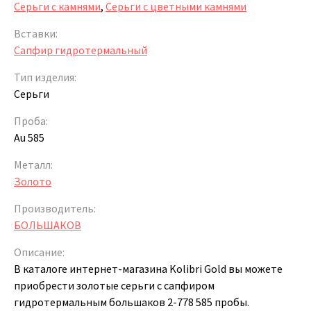
Серьги с камнями
,
Серьги с цветными камнями
Вставки:
Сапфир гидротермальный
Тип изделия:
Серьги
Проба:
Au 585
Металл:
Золото
Производитель:
БОЛЬШАКОВ
Описание:
В каталоге интернет-магазина Kolibri Gold вы можете
приобрести золотые серьги с сапфиром
гидротермальным большаков 2-778 585 пробы.