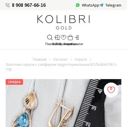
8 908 967-66-16
WhatsApp
Telegram
Главная
Каталог
Серьги
Золотые серьги с сапфиром гидротермальным БОЛЬШАКОВ 2-
778
СКИДКА