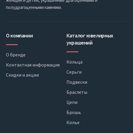
женщин и детей, украшенные драгоценными и
полудрагоценными камнями.
О компании
Каталог ювелирных
украшений
О бренде
Кольца
Контактная информация
Серьги
Скидки и акции
Подвески
Браслеты
Цепи
Брошь
Колье