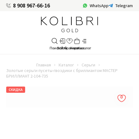
8 908 967-66-16
WhatsApp
Telegram
Главная
Каталог
Серьги
Золотые серьги пусеты-гвоздики с бриллиантом МАСТЕР
БРИЛЛИАНТ 2-104-735
СКИДКА