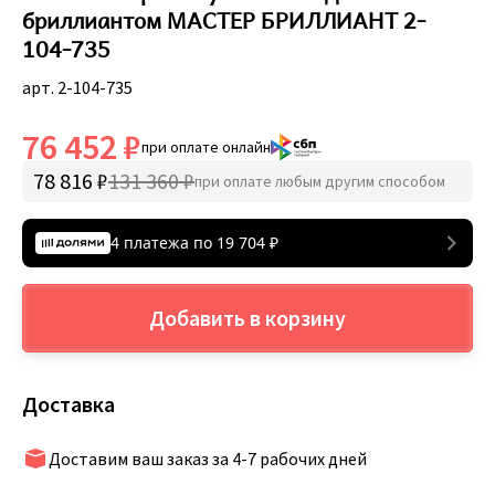
бриллиантом МАСТЕР БРИЛЛИАНТ 2-
104-735
арт. 2-104-735
76 452 ₽
при оплате онлайн
78 816 ₽
131 360 ₽
при оплате любым другим способом
4 платежа по
19 704
₽
Добавить в корзину
Доставка
Доставим ваш заказ за 4-7 рабочих дней