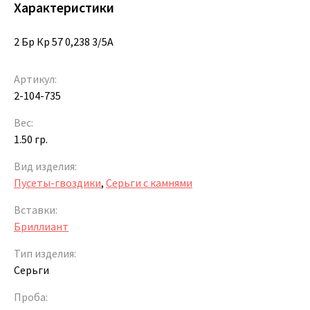
Характеристики
2 Бр Кр 57 0,238 3/5А
Артикул:
2-104-735
Вес:
1.50 гр.
Вид изделия:
Пусеты-гвоздики
,
Серьги с камнями
Вставки:
Бриллиант
Тип изделия:
Серьги
Проба: