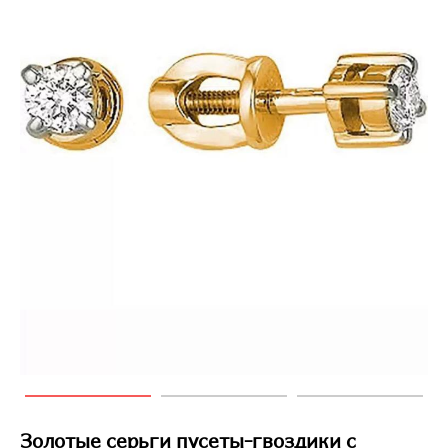
Золотые серьги пусеты-гвоздики с