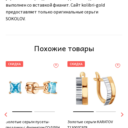
выполнен со вставкой фианит. Сайт kolibri-gold
предоставляет только оригинальные серьги
SOKOLOV.
Похожие товары
СКИДКА
СКИДКА
Золотые серьги пусеты-
Золотые серьги KARATOV
гвоздики с фианитом ГОЛДЕН
Т13002Г978