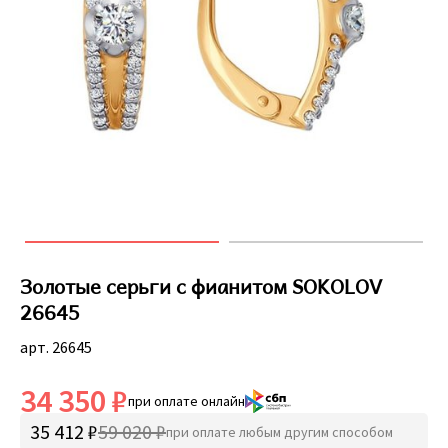
Золотые серьги с фианитом SOKOLOV
26645
арт. 26645
34 350 ₽
при оплате онлайн
35 412 ₽
59 020 ₽
при оплате любым другим способом