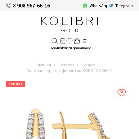
8 908 967-66-16
WhatsApp
Telegram
Главная
Каталог
Серьги
Золотые серьги с фианитом SOKOLOV 26645
СКИДКА