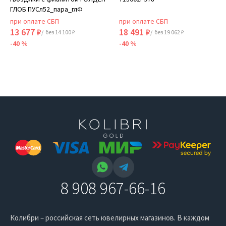
ГЛОБ ПУСл52_пара_глФ
при оплате СБП
при оплате СБП
13 677 ₽
18 491 ₽
/ без 14 100 ₽
/ без 19 062 ₽
-40 %
-40 %
8 908 967-66-16
Колибри – российская сеть ювелирных магазинов. В каждом