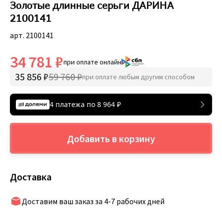
Золотые длинные серьги ДАРИНА
2100141
арт. 2100141
34 781 ₽
при оплате онлайн
35 856 ₽
59 760 ₽
при оплате любым другим способом
4 платежа по
8 964
₽
Добавить в корзину
Доставка
Доставим ваш заказ за 4-7 рабочих дней