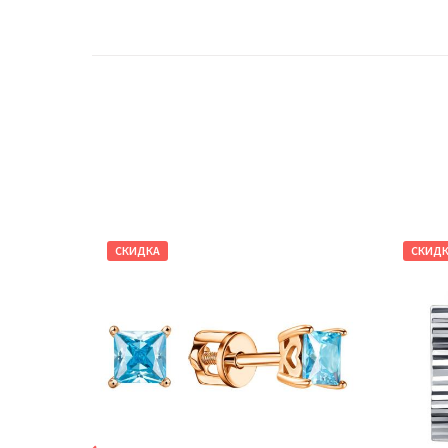
СКИДКА
СКИД