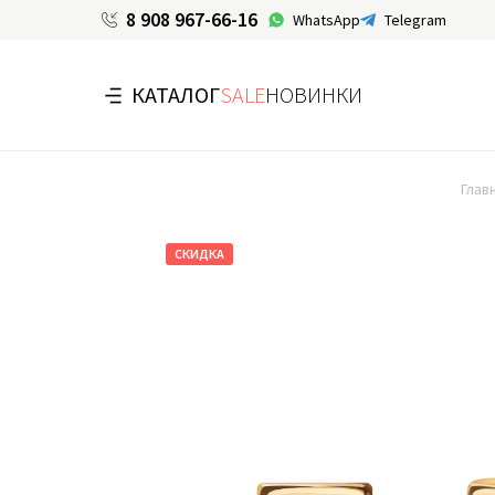
8 908 967-66-16
WhatsApp
Telegram
КАТАЛОГ
SALE
НОВИНКИ
Глав
СКИДКА