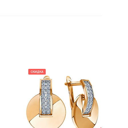
СКИДКА
СКИДКА