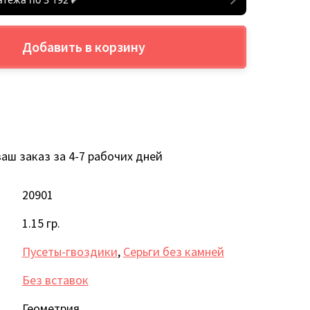
Добавить в корзину
аш заказ за 4-7 рабочих дней
20901
1.15 гр.
Пусеты-гвоздики
,
Серьги без камней
Без вставок
Геометрия