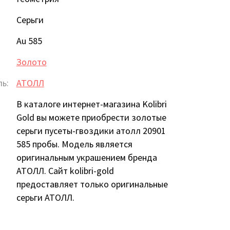
Серьги
Au 585
Золото
ь:
АТОЛЛ
В каталоге интернет-магазина Kolibri
Gold вы можете приобрести золотые
серьги пусеты-гвоздики атолл 20901
585 пробы. Модель является
оригинальным украшением бренда
АТОЛЛ. Сайт kolibri-gold
предоставляет только оригинальные
серьги АТОЛЛ.