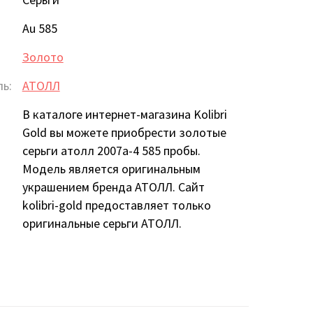
Au 585
Золото
ь:
АТОЛЛ
В каталоге интернет-магазина Kolibri
Gold вы можете приобрести золотые
серьги атолл 2007а-4 585 пробы.
Модель является оригинальным
украшением бренда АТОЛЛ. Сайт
kolibri-gold предоставляет только
оригинальные серьги АТОЛЛ.