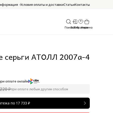
нформация
Условия оплаты и доставки
Статьи
Контакты
е серьги АТОЛЛ 2007а-4
при оплате онлайн
220 ₽
при оплате любым другим способом
атежа по
17 733
₽