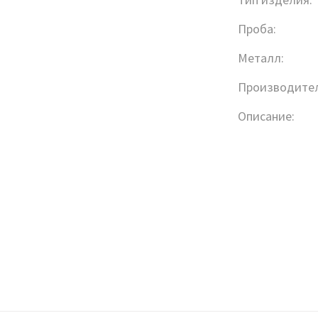
Проба:
Металл:
Производител
Описание: