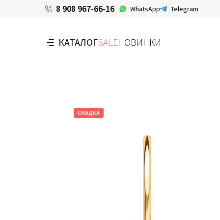
8 908 967-66-16
WhatsApp
Telegram
КАТАЛОГ
SALE
НОВИНКИ
СКИДКА