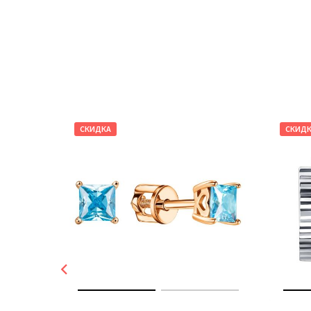
СКИДКА
СКИД