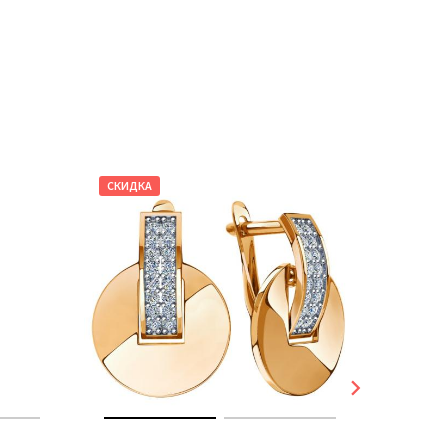
СКИДКА
СКИДКА