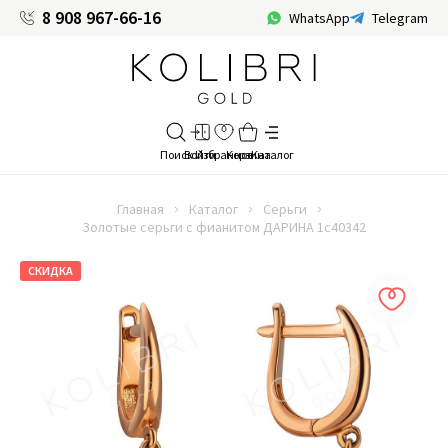
8 908 967-66-16
WhatsApp
Telegram
Главная
Каталог
Серьги
Золотые серьги с фианитом ДАРИНА 1с40342
СКИДКА