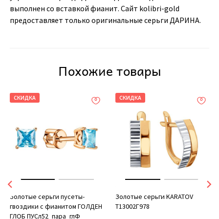
выполнен со вставкой фианит. Сайт kolibri-gold
предоставляет только оригинальные серьги ДАРИНА.
Похожие товары
СКИДКА
СКИДКА
Золотые серьги пусеты-
Золотые серьги KARATOV
гвоздики с фианитом ГОЛДЕН
Т13002Г978
ГЛОБ ПУСл52_пара_глФ