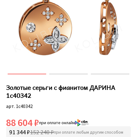
Золотые серьги с фианитом ДАРИНА
1с40342
арт. 1с40342
88 604 ₽
при оплате онлайн
91 344 ₽
152 240 ₽
при оплате любым другим способом