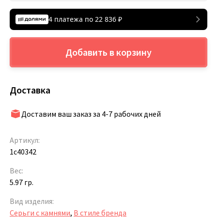
4 платежа по
22 836
₽
Добавить в корзину
Доставка
Доставим ваш заказ за 4-7 рабочих дней
Артикул:
1с40342
Вес:
5.97 гр.
Вид изделия:
Серьги с камнями
,
В стиле бренда