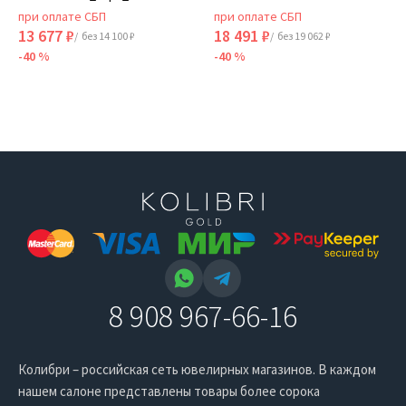
при оплате СБП
при оплате СБП
13 677 ₽
18 491 ₽
/ без 14 100 ₽
/ без 19 062 ₽
-40 %
-40 %
8 908 967-66-16
Колибри – российская сеть ювелирных магазинов. В каждом
нашем салоне представлены товары более сорока