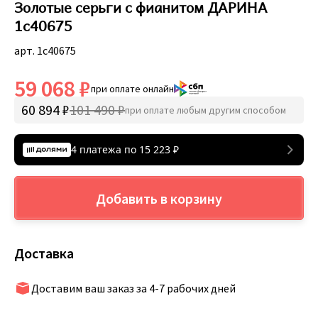
Золотые серьги с фианитом ДАРИНА
1c40675
арт. 1c40675
59 068 ₽
при оплате онлайн
60 894 ₽
101 490 ₽
при оплате любым другим способом
4 платежа по
15 223
₽
Добавить в корзину
Доставка
Доставим ваш заказ за 4-7 рабочих дней