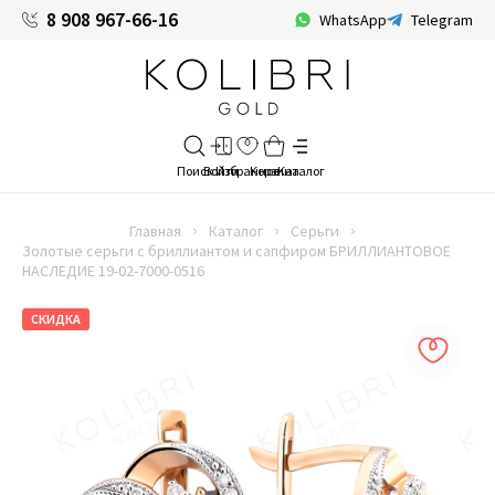
8 908 967-66-16
WhatsApp
Telegram
Главная
Каталог
Серьги
Золотые серьги с бриллиантом и сапфиром БРИЛЛИАНТОВОЕ
НАСЛЕДИЕ 19-02-7000-0516
СКИДКА