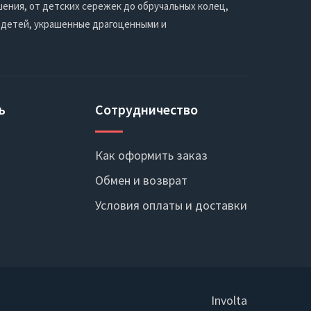
ения, от детских сережек до обручальных колец,
 детей, украшенные драгоценными и
ь
Сотрудничество
Как оформить заказ
Обмен и возврат
Условия оплаты и доставки
Involta