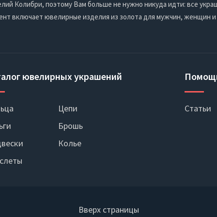
ий Колибри, поэтому Вам больше не нужно никуда идти: все украш
ент включает ювелирные изделия из золота для мужчин, женщин и
талог ювелирных украшений
Помощ
ьца
Цепи
Статьи
ьги
Брошь
вески
Колье
слеты
Вверх страницы