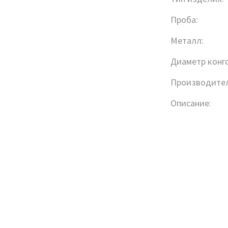
Проба:
Металл:
Диаметр конго
Производител
Описание: