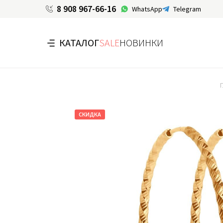
8 908 967-66-16
WhatsApp
Telegram
КАТАЛОГ
SALE
НОВИНКИ
СКИДКА