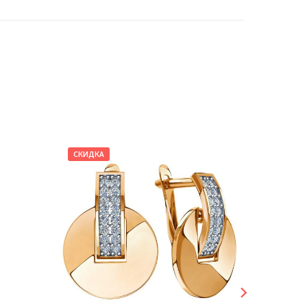
СКИДКА
СКИДКА