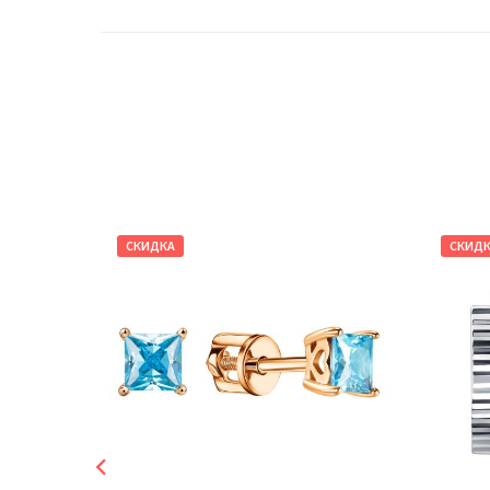
СКИДКА
СКИД