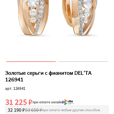
Золотые серьги с фианитом DEL'TA
126941
арт. 126941
31 225 ₽
при оплате онлайн
32 190 ₽
53 650 ₽
при оплате любым другим способом