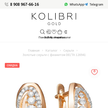
8 908 967-66-16
WhatsApp
Telegram
Главная
Каталог
Серьги
Золотые серьги с фианитом DEL'TA 126941
СКИДКА