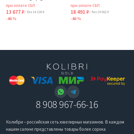
при оплате СБП
при оплате СБП
13 677 ₽
18 491 ₽
/ без 14 100 ₽
/ без 19 062 ₽
-40 %
-40 %
8 908 967-66-16
Колибри – российская сеть ювелирных магазинов. В каждом
нашем салоне представлены товары более сорока