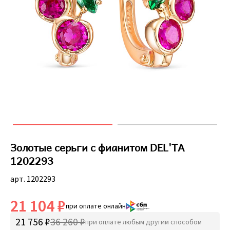
Золотые серьги с фианитом DEL'TA
1202293
арт. 1202293
21 104 ₽
при оплате онлайн
21 756 ₽
36 260 ₽
при оплате любым другим способом