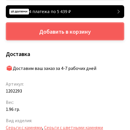
4 платежа по
5 439
₽
Добавить в корзину
Доставка
Доставим ваш заказ за 4-7 рабочих дней
Артикул:
1202293
Вес:
1.96 гр.
Вид изделия:
Серьги с камнями
,
Серьги с цветными камнями