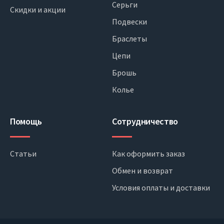
Серьги
Скидки и акции
Подвески
Браслеты
Цепи
Брошь
Колье
Помощь
Сотрудничество
Статьи
Как оформить заказ
Обмен и возврат
Условия оплаты и доставки