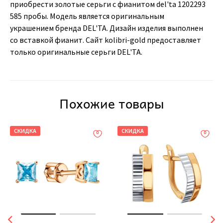
приобрести золотые серьги с фианитом del'ta 1202293
585 пробы. Модель является оригинальным
украшением бренда DEL'TA. Дизайн изделия выполнен
со вставкой фианит. Сайт kolibri-gold предоставляет
только оригинальные серьги DEL'TA.
Похожие товары
СКИДКА
СКИДКА