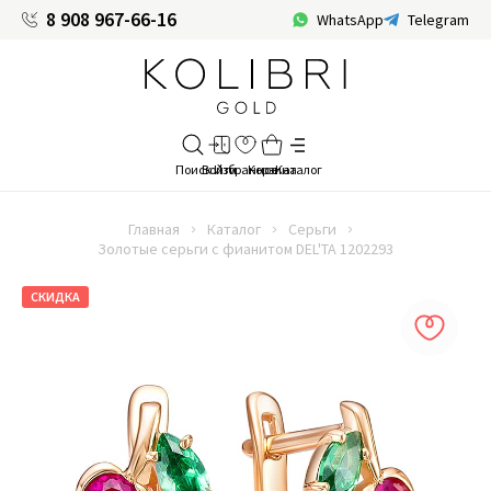
8 908 967-66-16
WhatsApp
Telegram
Главная
Каталог
Серьги
Золотые серьги с фианитом DEL'TA 1202293
СКИДКА