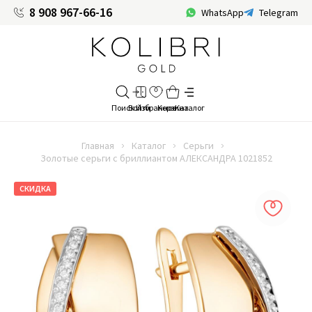
8 908 967-66-16
WhatsApp
Telegram
Главная
Каталог
Серьги
Золотые серьги с бриллиантом АЛЕКСАНДРА 1021852
СКИДКА