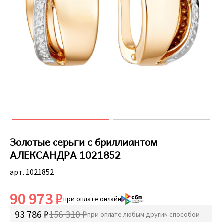
Золотые серьги с бриллиантом
АЛЕКСАНДРА 1021852
арт. 1021852
90 973 ₽
при оплате онлайн
93 786 ₽
156 310 ₽
при оплате любым другим способом